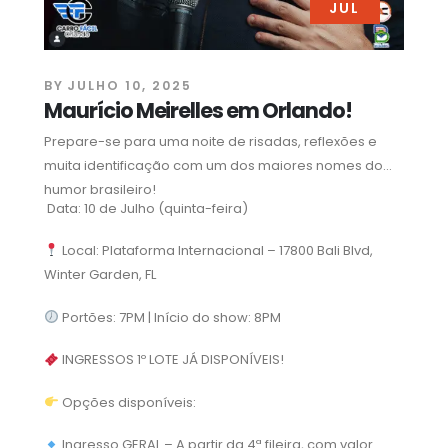
JUL
BY
JULHO 10, 2025
Maurício Meirelles em Orlando!
Prepare-se para uma noite de risadas, reflexões e
muita identificação com um dos maiores nomes do
humor brasileiro!
Data: 10 de Julho (quinta-feira)
Local: Plataforma Internacional – 17800 Bali Blvd,
Winter Garden, FL
Portões: 7PM | Início do show: 8PM
INGRESSOS 1º LOTE JÁ DISPONÍVEIS!
Opções disponíveis:
Ingresso GERAL – A partir da 4ª fileira, com valor