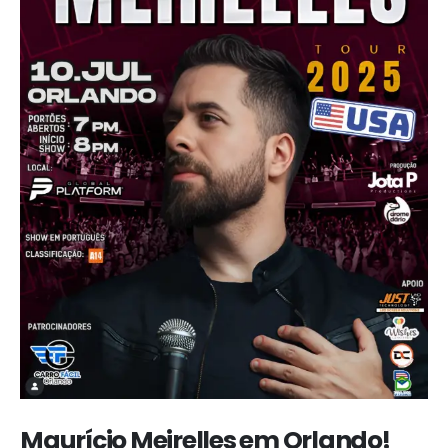
Maurício Meirelles em Orlando!