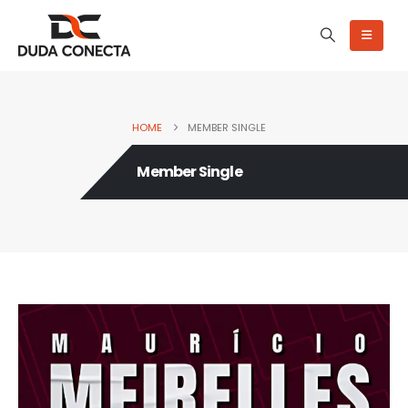
HOME
MEMBER SINGLE
Member Single